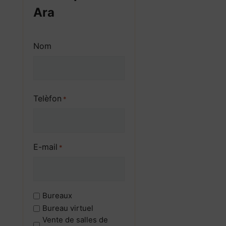
Ara
Nom
Prénom
Telèfon
*
E-mail
*
¿Qué
Bureaux
estás
Bureau virtuel
buscando?
Vente de salles de