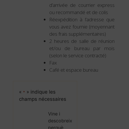
d’arrivée de courrier express
ou recommandé et de colis
Réexpédition à l’adresse que
vous avez fournie (moyennant
des frais supplémentaires)
2 heures de salle de réunion
et/ou de bureau par mois
(selon le service contracté)
Fax
Café et espace bureau
«
» indique les
*
champs nécessaires
Vine i
descobreix
perquè