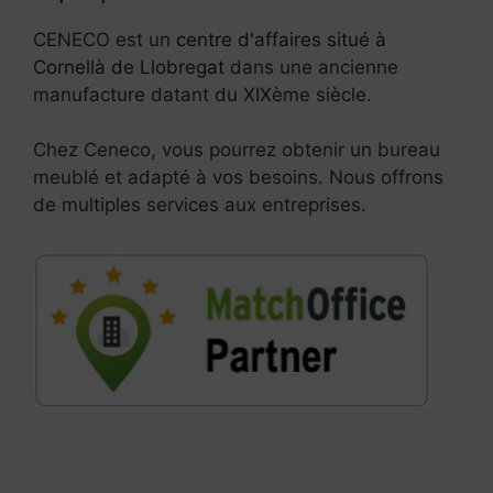
CENECO est un
centre d'affaires situé à
Cornellà de Llobregat
dans une ancienne
manufacture datant du XIXème siècle.
Chez Ceneco, vous pourrez obtenir un bureau
meublé et adapté à vos besoins. Nous offrons
de multiples services aux entreprises.